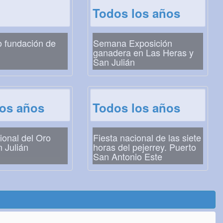
Todos los años
o fundación de
Semana Exposición
ganadera en Las Heras y
San Julián
los años
Todos los años
ional del Oro
Fiesta nacional de las siete
 Julián
horas del pejerrey. Puerto
San Antonio Este