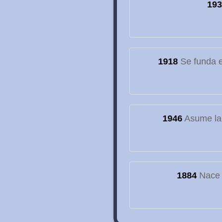
193
1918
Se funda el
1946
Asume la
1884
Nace e