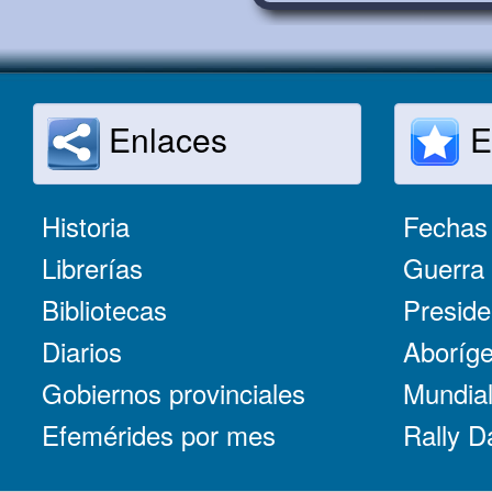
Enlaces
E
Historia
Fechas 
Librerías
Guerra 
Bibliotecas
Preside
Diarios
Aboríge
Gobiernos provinciales
Mundial
Efemérides por mes
Rally D