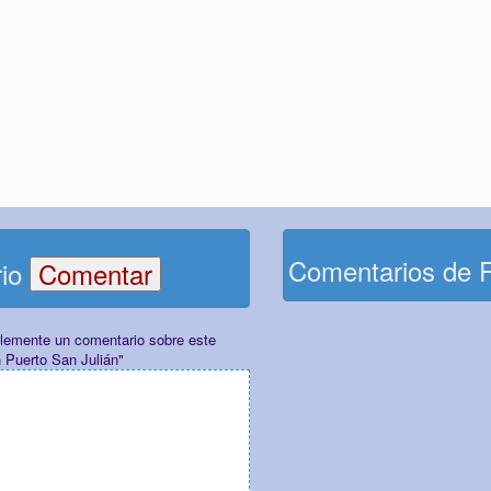
Comentarios de 
rio
plemente un comentario sobre este
 Puerto San Julián"