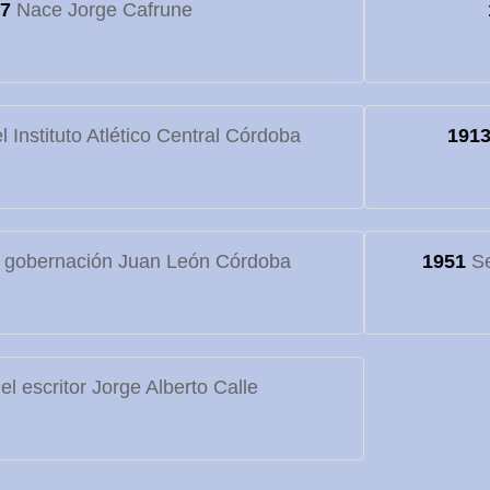
7
Nace Jorge Cafrune
 Instituto Atlético Central Córdoba
191
 gobernación Juan León Córdoba
1951
Se
l escritor Jorge Alberto Calle