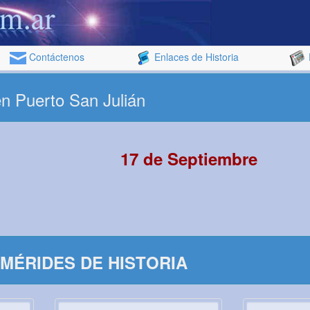
Contáctenos
Enlaces de Historia
n Puerto San Julián
17 de Septiembre
MÉRIDES DE HISTORIA