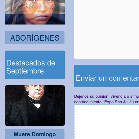
ABORÍGENES
Destacados de
Septiembre
Enviar un comenta
Déjenos su opinión, vivencia o sim
acontecimiento "Expo San Julián en
Muere Domingo