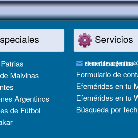
speciales
Servicios
Patrias
Formulario de cont
de Malvinas
Efemérides en tu 
ntes
Efemérides en tu
nes Argentinos
Búsqueda por fech
es de Fútbol
akar