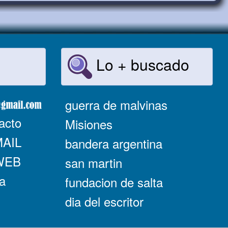
Lo + buscado
guerra de malvinas
acto
Misiones
MAIL
bandera argentina
 WEB
san martin
a
fundacion de salta
dia del escritor