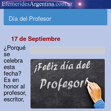
Día del Profesor
17 de Septiembre
¿Porqué
se
celebra
esta
fecha?
Es en
honor al
profesor,
escritor,