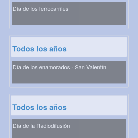
Día de los ferrocarriles
Todos los años
Día de los enamorados - San Valentín
Todos los años
Día de la Radiodifusión