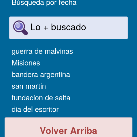
Búsqueda por fecha
Lo + buscado
guerra de malvinas
Misiones
bandera argentina
san martin
fundacion de salta
dia del escritor
Volver Arriba