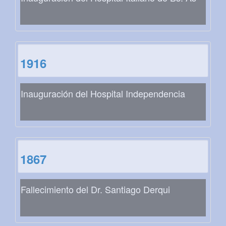
1916
Inauguración del Hospital Independencia
1867
Fallecimiento del Dr. Santiago Derqui