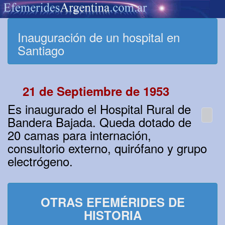
Inauguración de un hospital en
Santiago
21 de Septiembre de 1953
Es inaugurado el Hospital Rural de
Bandera Bajada. Queda dotado de
20 camas para internación,
consultorio externo, quirófano y grupo
electrógeno.
OTRAS EFEMÉRIDES DE
HISTORIA