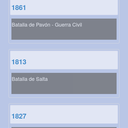
1861
Batalla de Pavón - Guerra Civil
1813
Batalla de Salta
1827