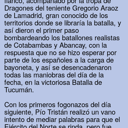
flanco, acompañado por la tropa de
Dragones del teniente Gregorio Araoz
de Lamadrid, gran conocido de los
territorios donde se libraría la batalla, y
así dieron el primer paso
bombardeando los batallones realistas
de Cotabambas y Abancay, con la
respuesta que no se hizo esperar por
parte de los españoles a la carga de
bayoneta, y así se desencadenaron
todas las maniobras del día de la
fecha, en la victoriosa Batalla de
Tucumán.
Con los primeros fogonazos del día
siguiente, Pío Tristán realizó un vano
intento de mediar palabras para que el
Ejército del Norte se rinda, pero fue