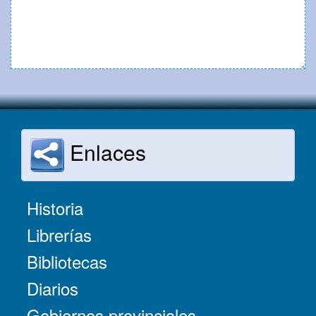
Enlaces
Historia
Librerías
Bibliotecas
Diarios
Gobiernos provinciales