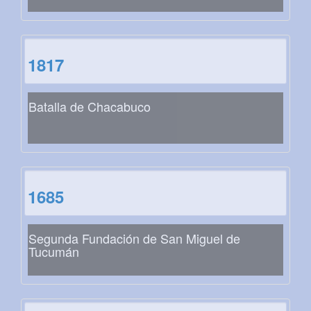
1817
Batalla de Chacabuco
1685
Segunda Fundación de San Miguel de
Tucumán