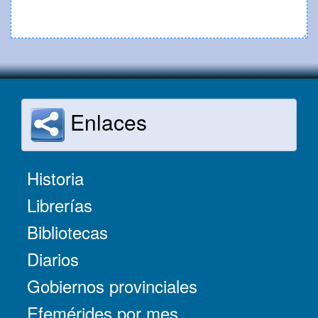
Enlaces
Historia
Librerías
Bibliotecas
Diarios
Gobiernos provinciales
Efemérides por mes