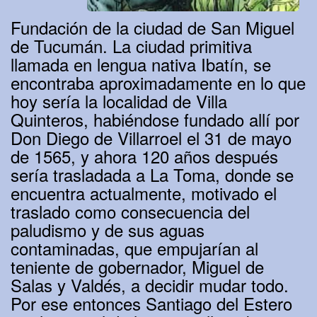
Fundación de la ciudad de San Miguel
de Tucumán. La ciudad primitiva
llamada en lengua nativa Ibatín, se
encontraba aproximadamente en lo que
hoy sería la localidad de Villa
Quinteros, habiéndose fundado allí por
Don Diego de Villarroel el 31 de mayo
de 1565, y ahora 120 años después
sería trasladada a La Toma, donde se
encuentra actualmente, motivado el
traslado como consecuencia del
paludismo y de sus aguas
contaminadas, que empujarían al
teniente de gobernador, Miguel de
Salas y Valdés, a decidir mudar todo.
Por ese entonces Santiago del Estero