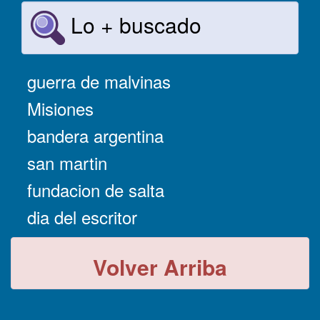
Lo + buscado
guerra de malvinas
Misiones
bandera argentina
san martin
fundacion de salta
dia del escritor
Volver Arriba