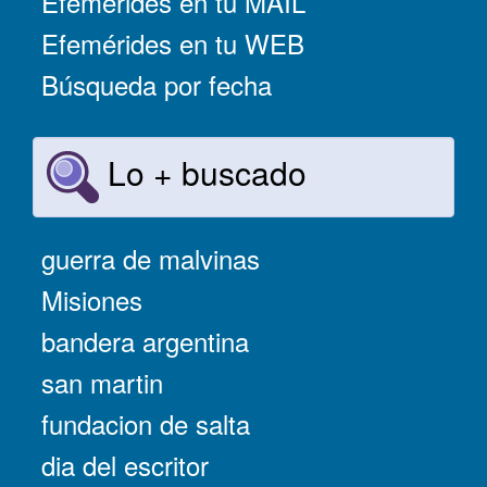
Efemérides en tu MAIL
Efemérides en tu WEB
Búsqueda por fecha
Lo + buscado
guerra de malvinas
Misiones
bandera argentina
san martin
fundacion de salta
dia del escritor