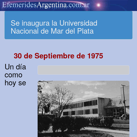
Se inaugura la Universidad
Nacional de Mar del Plata
30 de Septiembre de 1975
Un día
como
hoy se