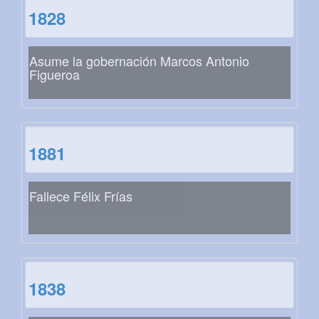
1828
Asume la gobernación Marcos Antonio
Figueroa
1881
Fallece Félix Frías
1838