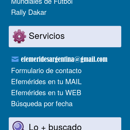
Mundiales de Fútbol
Rally Dakar
Servicios
Formulario de contacto
Efemérides en tu MAIL
Efemérides en tu WEB
Búsqueda por fecha
Lo + buscado