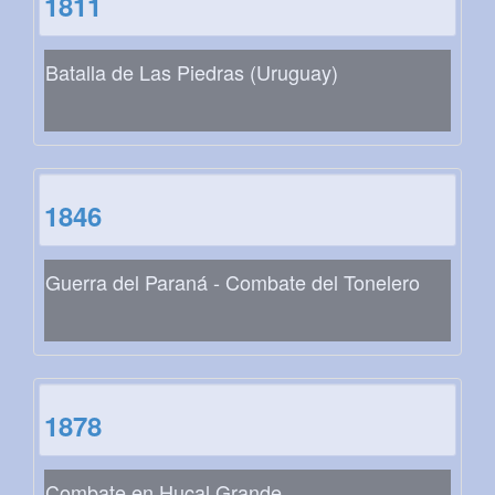
1811
Batalla de Las Piedras (Uruguay)
1846
Guerra del Paraná - Combate del Tonelero
1878
Combate en Hucal Grande