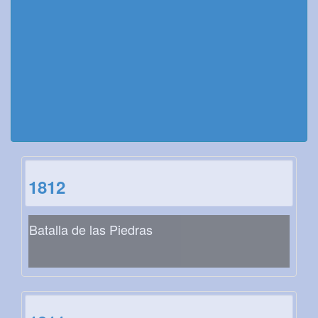
1812
Batalla de las Piedras