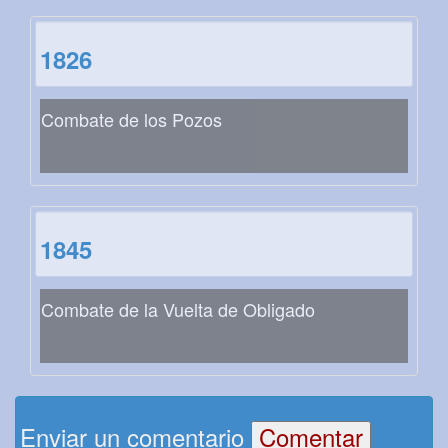
1826
Combate de los Pozos
1845
Combate de la Vuelta de Obligado
Enviar un comentario