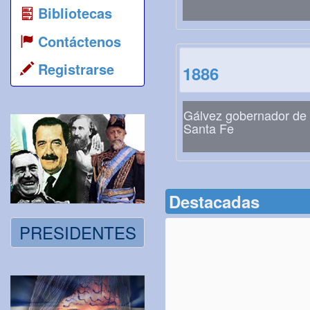
Bibliotecas
Contáctenos
Registrarse
1886
Gálvez gobernador de
Santa Fe
Destacadas
PRESIDENTES