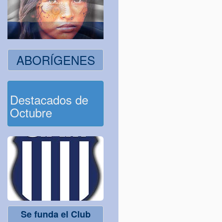
ABORÍGENES
Destacados de
Octubre
Se funda el Club