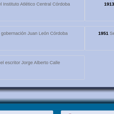
 Instituto Atlético Central Córdoba
191
 gobernación Juan León Córdoba
1951
Se
l escritor Jorge Alberto Calle