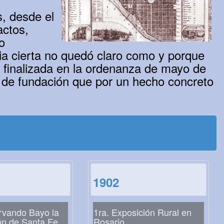
s, desde el
actos,
o
ia cierta no quedó claro como y porque
n finalizada en la ordenanza de mayo de
 de fundación que por un hecho concreto
1902
vando Bayo la
1ra. Exposición Rural en
ón de Santa Fe
Rosario