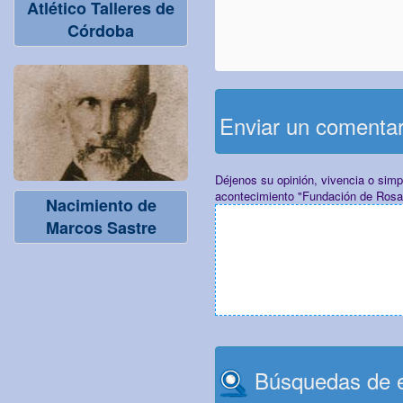
Atlético Talleres de
Córdoba
Enviar un comenta
Déjenos su opinión, vivencia o sim
acontecimiento "Fundación de Rosa
Nacimiento de
Marcos Sastre
Búsquedas de e