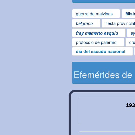
guerra de malvinas
Misi
belgrano
fiesta provincia
fray mamerto esquiu
aj
protocolo de palermo
cru
día del escudo nacional
Efemérides de
193