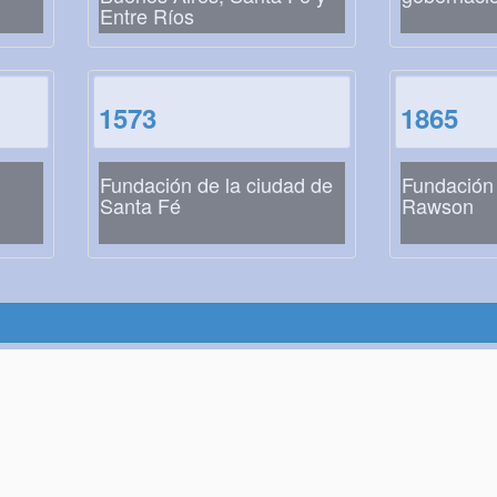
Entre Ríos
1573
1865
Fundación de la ciudad de
Fundación 
Santa Fé
Rawson