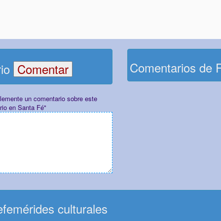
Comentarios de 
rio
plemente un comentario sobre este
rio en Santa Fé"
femérides culturales