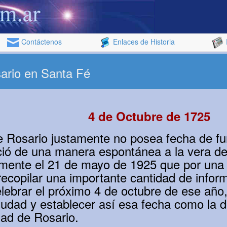
Contáctenos
Enlaces de Historia
ario en Santa Fé
4 de Octubre de 1725
e Rosario justamente no posea fecha de fu
ció de una manera espontánea a la vera de
amente el 21 de mayo de 1925 que por una
recopilar una importante cantidad de infor
lebrar el próximo 4 de octubre de ese año,
ciudad y establecer así esa fecha como la 
dad de Rosario.