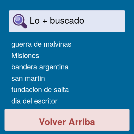
Lo + buscado
guerra de malvinas
Misiones
bandera argentina
san martin
fundacion de salta
dia del escritor
Volver Arriba