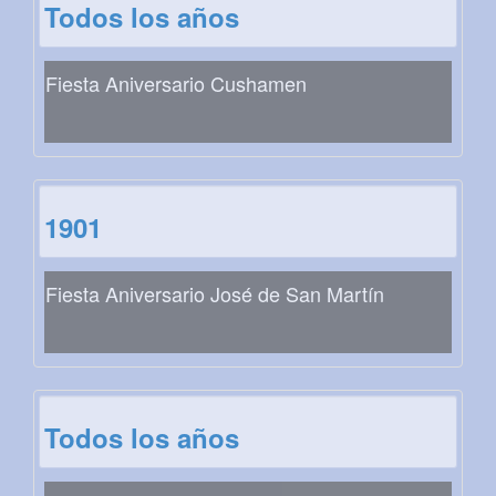
Todos los años
Fiesta Aniversario Cushamen
1901
Fiesta Aniversario José de San Martín
Todos los años