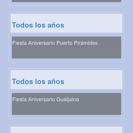
Todos los años
Fiesta Aniversario Puerto Pirámides
Todos los años
Fiesta Aniversario Gualjaina