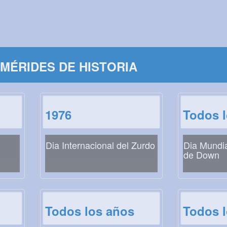
MÉRIDES DE HISTORIA
1976
Todos 
Dia Internacional del Zurdo
Dia Mundi
de Down
Todos los años
Todos 