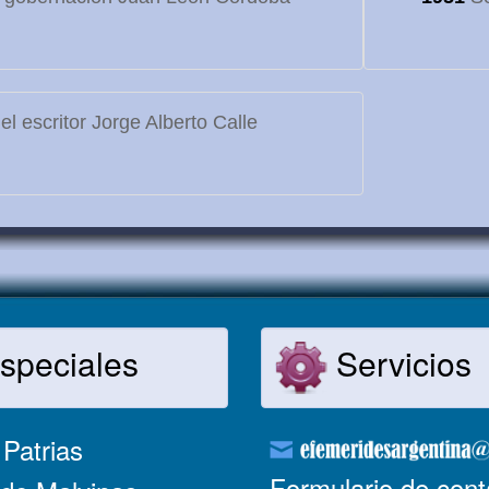
l escritor Jorge Alberto Calle
speciales
Servicios
Patrias
Formulario de cont