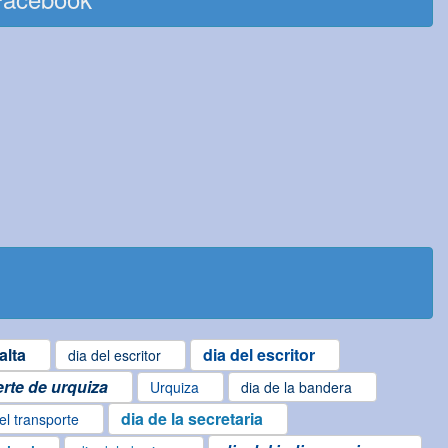
alta
dia del escritor
dia del escritor
rte de urquiza
Urquiza
dia de la bandera
dia de la secretaria
el transporte