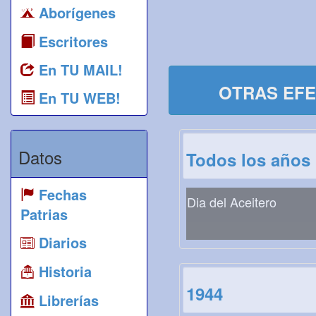
Aborígenes
Escritores
En TU MAIL!
OTRAS EFE
En TU WEB!
Datos
Todos los años
Fechas
Dia del Aceitero
Patrias
Diarios
Historia
1944
Librerías