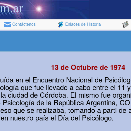
Contáctenos
Enlaces de Historia
13 de Octubre de 1974
ituída en el Encuentro Nacional de Psicólog
ología que fue llevado a cabo entre el 11 y
 la ciudad de Córdoba. El mismo fue organ
e Psicología de la República Argentina, C
reso que se realizaba, tomando a parti de 
 en nuestro país el Día del Psicólogo.