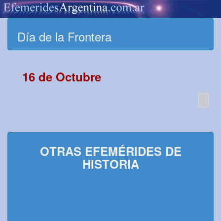
Día de la Frontera
16 de Octubre
OTRAS EFEMÉRIDES DE
HISTORIA