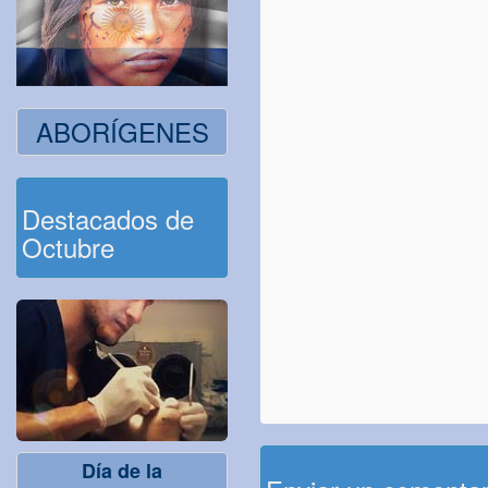
ABORÍGENES
Destacados de
Octubre
Día de la