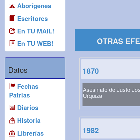
Aborígenes
Escritores
En TU MAIL!
OTRAS EFE
En TU WEB!
Datos
1870
Fechas
Asesinato de Justo Jo
Patrias
Urquiza
Diarios
Historia
1982
Librerías