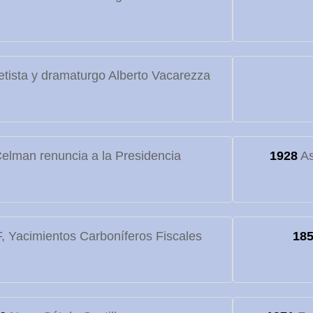
etista y dramaturgo Alberto Vacarezza
elman renuncia a la Presidencia
1928
As
 Yacimientos Carboníferos Fiscales
18