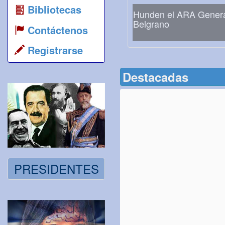
Bibliotecas
Hunden el ARA Gener
Belgrano
Contáctenos
Registrarse
Destacadas
PRESIDENTES