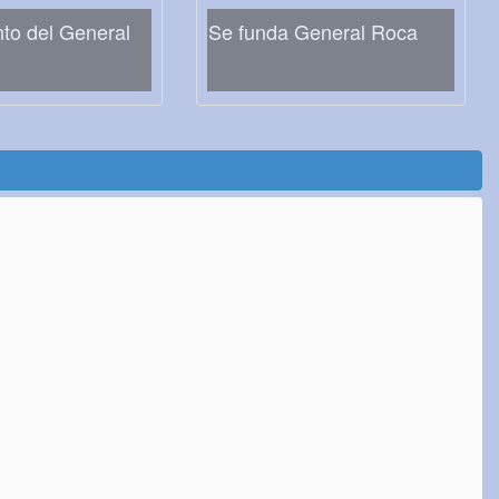
nto del General
Se funda General Roca