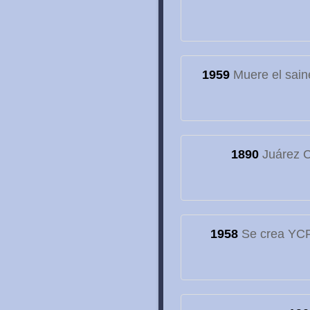
1959
Muere el sain
1890
Juárez C
1958
Se crea YCF,