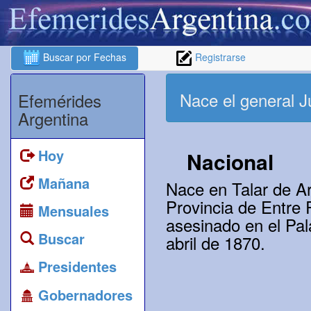
Buscar por Fechas
Registrarse
Nace el general J
Efemérides
Argentina
Hoy
Nacional
Mañana
Nace en Talar de A
Provincia de Entre 
Mensuales
asesinado en el Pal
Buscar
abril de 1870.
Presidentes
Gobernadores