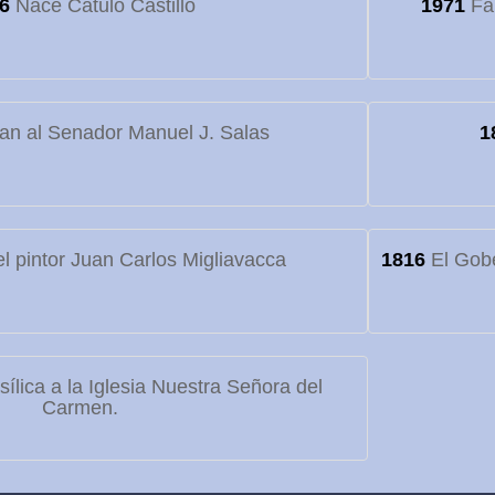
6
Nace Cátulo Castillo
1971
Fa
an al Senador Manuel J. Salas
1
l pintor Juan Carlos Migliavacca
1816
El Gobe
lica a la Iglesia Nuestra Señora del
Carmen.