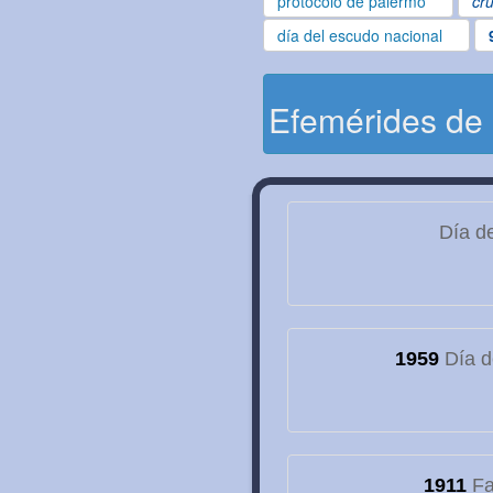
protocolo de palermo
cru
día del escudo nacional
Efemérides de
Día de
1959
Día d
1911
Fa