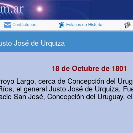
Contáctenos
Enlaces de Historia
usto José de Urquiza
18 de Octubre de 1801
rroyo Largo, cerca de Concepción del Urug
Ríos, el general Justo José de Urquiza. Fu
acio San José, Concepción del Uruguay, el