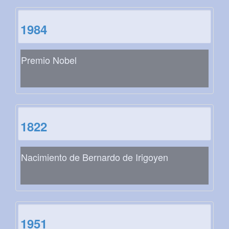
1984
Premio Nobel
1822
Nacimiento de Bernardo de Irigoyen
1951