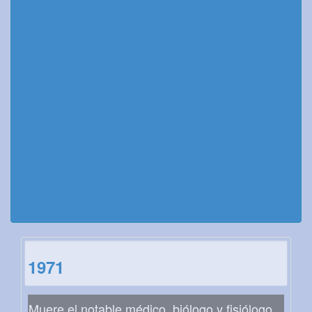
1971
Muere el notable médico, biólogo y fisiólogo