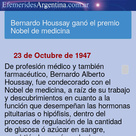
Bernardo Houssay ganó el premio
Nobel de medicina
23 de Octubre de 1947
De profesión médico y también
farmacéutico, Bernardo Alberto
Houssay, fue condecorado con el
Nobel de medicina, a raíz de su trabajo
y descubrimientos en cuanto a la
función que desempeñan las hormonas
pituitarias o hipófisis, dentro del
proceso de regulación de la cantidad
de glucosa ó azúcar en sangre,