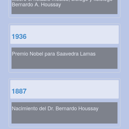
Bernardo A. Houssay
1936
Premio Nobel para Saavedra Lamas
1887
Nacimiento del Dr. Bernardo Houssay