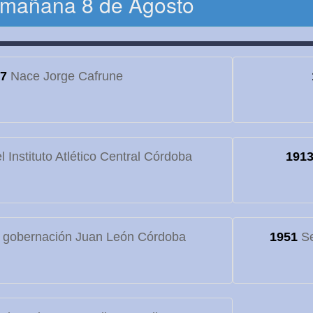
 mañana 8 de Agosto
7
Nace Jorge Cafrune
 Instituto Atlético Central Córdoba
191
 gobernación Juan León Córdoba
1951
Se