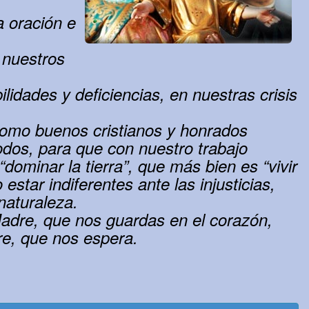
a oración e
 nuestros
lidades y deficiencias, en nuestras crisis
como buenos cristianos y honrados
dos, para que con nuestro trabajo
minar la tierra”, que más bien es “vivir
star indiferentes ante las injusticias,
 naturaleza.
dre, que nos guardas en el corazón,
e, que nos espera.