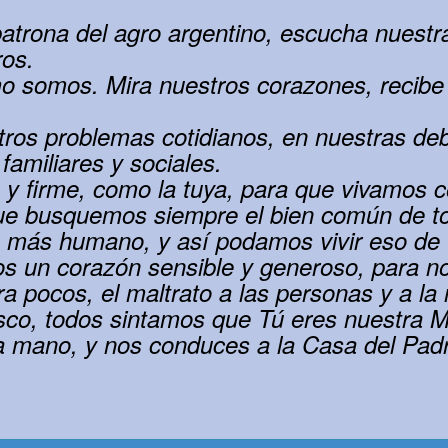
patrona del agro argentino, escucha nuestr
ros.
o somos. Mira nuestros corazones, recibe
.
tros problemas cotidianos, en nuestras debi
 familiares y sociales.
 y firme, como la tuya, para que vivamos 
ue busquemos siempre el bien común de to
s humano, y así podamos vivir eso de “do
s un corazón sensible y generoso, para no e
ra pocos, el maltrato a las personas y a la
o, todos sintamos que Tú eres nuestra Ma
a mano, y nos conduces a la Casa del Padr