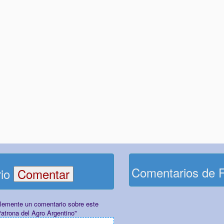
Comentarios de 
rio
plemente un comentario sobre este
atrona del Agro Argentino"