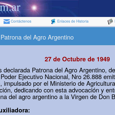
Contáctenos
Enlaces de Historia
 Patrona del Agro Argentino
27 de Octubre de 1949
s declarada Patrona del Agro Argentino, d
l Poder Ejecutivo Nacional, Nro 26.888 emit
 impulsado por el Ministerio de Agricultura
ción, dedicando con esta advocación y en
rona del agro argentino a la Virgen de Don 
uxiliadora: