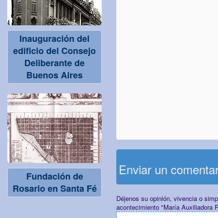
Inauguración del
edificio del Consejo
Deliberante de
Buenos Aires
Enviar un comenta
Fundación de
Rosario en Santa Fé
Déjenos su opinión, vivencia o sim
acontecimiento "María Auxiliadora P