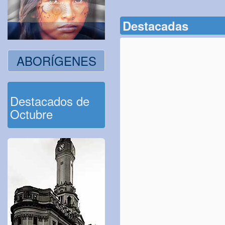
Destacadas
ABORÍGENES
Destacados de
Octubre