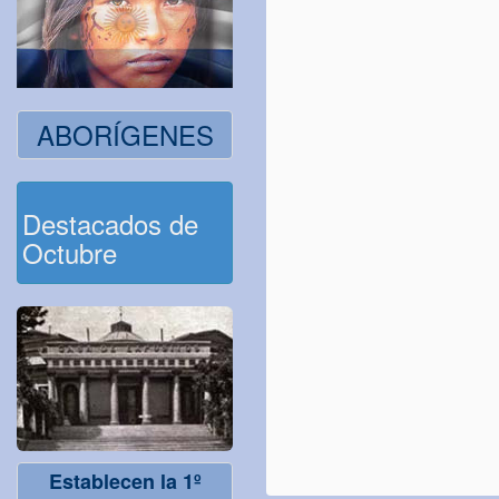
ABORÍGENES
Destacados de
Octubre
Establecen la 1º