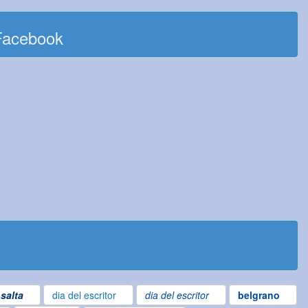
Facebook
salta
dia del escritor
dia del escritor
belgrano