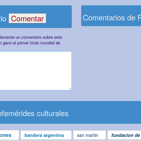
Comentarios de 
rio
plemente un comentario sobre este
ganó el primer título mundial de
femérides culturales
iones
bandera argentina
san martin
fundacion de 