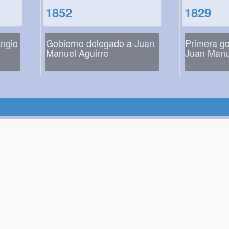
1852
1829
ngio
Gobierno delegado a Juan
Primera g
Manuel Aguirre
Juan Manu