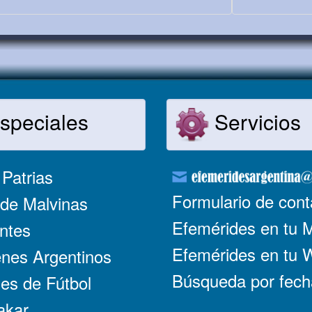
speciales
Servicios
Patrias
Formulario de cont
de Malvinas
Efemérides en tu 
ntes
Efemérides en tu
nes Argentinos
Búsqueda por fech
es de Fútbol
akar