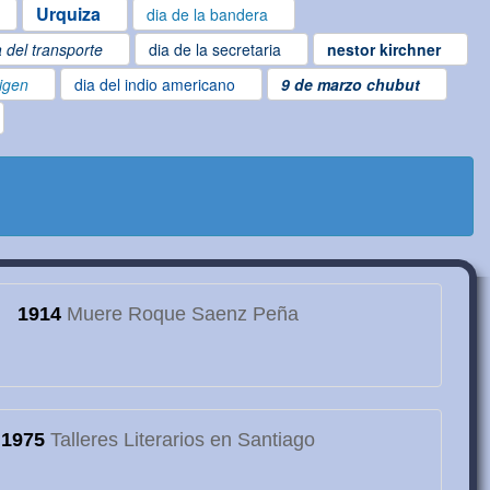
Urquiza
dia de la bandera
a del transporte
dia de la secretaria
nestor kirchner
rigen
dia del indio americano
9 de marzo chubut
1914
Muere Roque Saenz Peña
1975
Talleres Literarios en Santiago