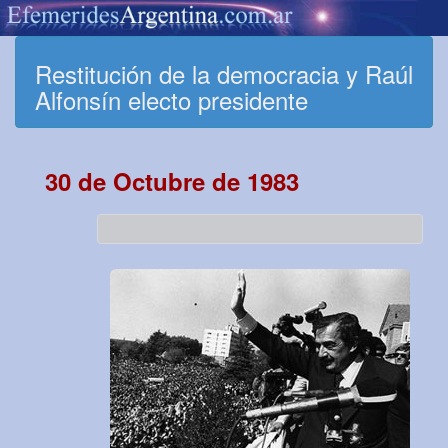
Restitución de la democracia y Raúl
Alfonsín electo presidente
30 de Octubre de 1983