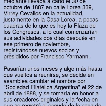
mediante llevada a cabo el 30 de
octubre de 1887 en calle Lorea 339,
Virrey Cevallos en la actualidad,
justamente en la Casa Lorea, a pocas
cuadras de lo que es hoy la Plaza de
los Congresos, a lo cual comenzarían
sus actividades dos días después en
ese primero de noviembre,
registrándose nuevos socios y
presididos por Francisco Yarmann.
Pasarían unos meses y algo más hasta
que vueltos a reunirse, se decide en
asamblea cambiar el nombre por
"Sociedad Filatélica Argentina" el 22 de
abril de 1888, y se tomaría en honor a
sus creadores originales y la fecha en
que se registró el escudo de la casa de