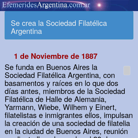
Se crea la Sociedad Filatélica
Argentina
1 de Noviembre de 1887
Se funda en Buenos Aires la
Sociedad Filatélica Argentina, con
basamentos y raíces en lo que dos
días antes, miembros de la Sociedad
Filatélica de Halle de Alemania,
Yarmann, Wiebe, Wilhem y Einert,
filatelistas e inmigrantes ellos, impulsan
la creación de una sociedad de filatelia
en la ciudad de Buenos Aires, reunión