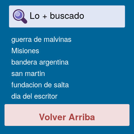
Lo + buscado
guerra de malvinas
Misiones
bandera argentina
san martin
fundacion de salta
dia del escritor
Volver Arriba