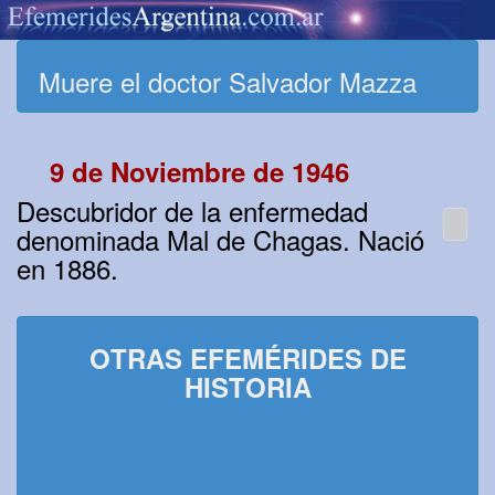
Muere el doctor Salvador Mazza
9 de Noviembre de 1946
Descubridor de la enfermedad
denominada Mal de Chagas. Nació
en 1886.
OTRAS EFEMÉRIDES DE
HISTORIA