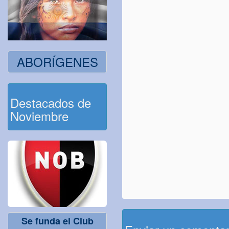
ABORÍGENES
Destacados de
Noviembre
Se funda el Club