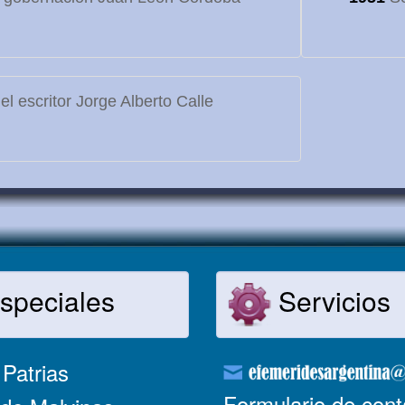
l escritor Jorge Alberto Calle
speciales
Servicios
Patrias
Formulario de cont