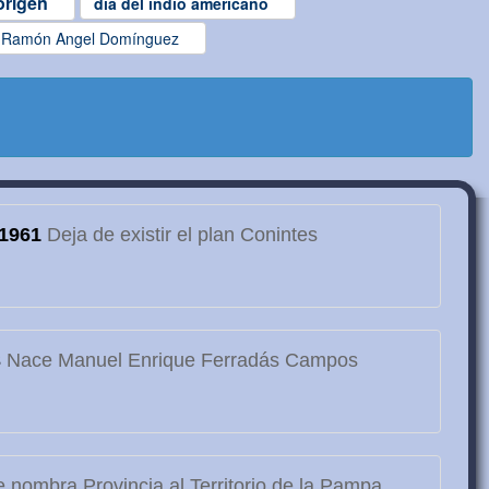
origen
dia del indio americano
Ramón Angel Domínguez
1961
Deja de existir el plan Conintes
3
Nace Manuel Enrique Ferradás Campos
 nombra Provincia al Territorio de la Pampa