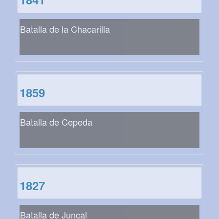
Batalla de la Chacarilla
1859
Batalla de Cepeda
1827
Batalla de Juncal