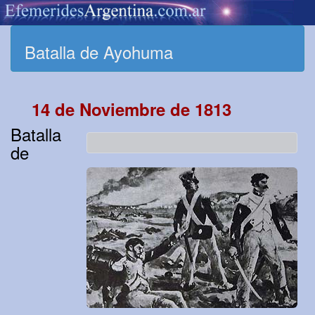
Batalla de Ayohuma
14 de Noviembre de 1813
Batalla
de