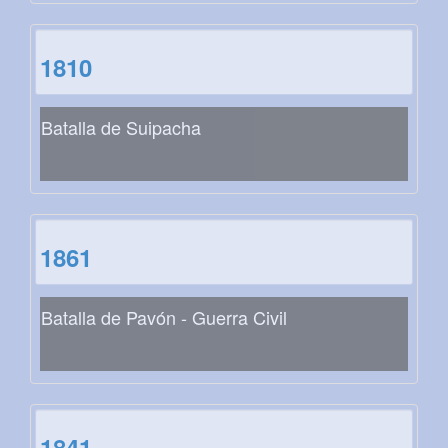
1810
Batalla de Suipacha
1861
Batalla de Pavón - Guerra Civil
1841