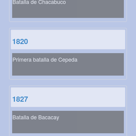
Batalla de Chacabuco
1820
Primera batalla de Cepeda
1827
Batalla de Bacacay