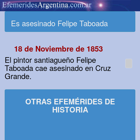
Es asesinado Felipe Taboada
18 de Noviembre de 1853
El pintor santiagueño Felipe
Taboada cae asesinado en Cruz
Grande.
OTRAS EFEMÉRIDES DE
HISTORIA