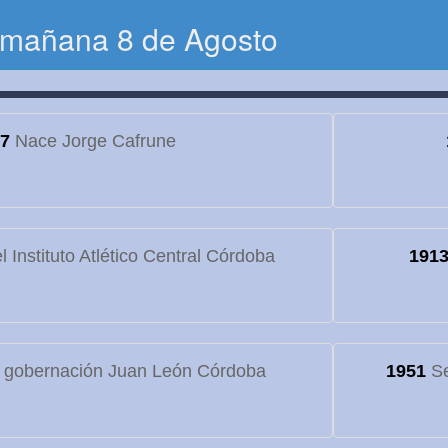
 mañana 8 de Agosto
7
Nace Jorge Cafrune
 Instituto Atlético Central Córdoba
191
 gobernación Juan León Córdoba
1951
Se