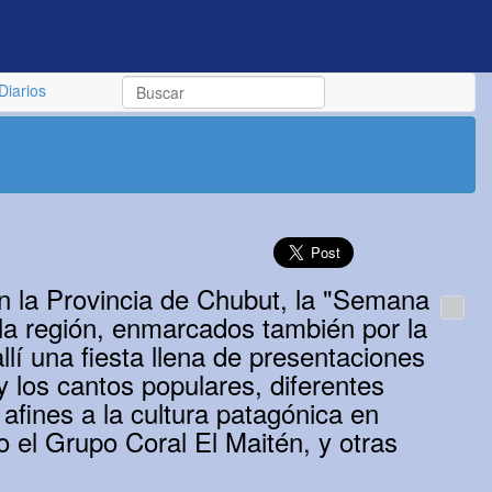
Diarios
en la Provincia de Chubut, la "Semana
la región, enmarcados también por la
llí una fiesta llena de presentaciones
 y los cantos populares, diferentes
y afines a la cultura patagónica en
o el Grupo Coral El Maitén, y otras