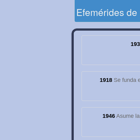
Efemérides de
193
1918
Se funda el
1946
Asume la