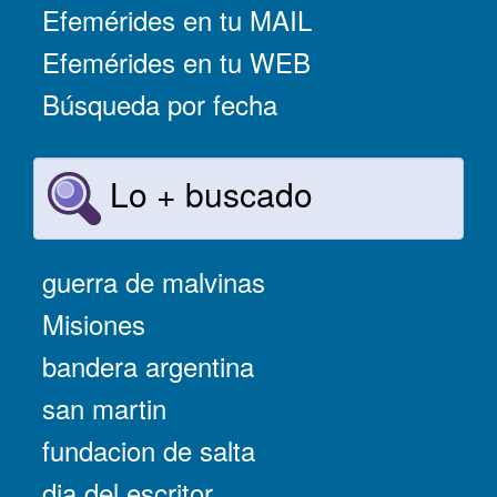
Efemérides en tu MAIL
Efemérides en tu WEB
Búsqueda por fecha
Lo + buscado
guerra de malvinas
Misiones
bandera argentina
san martin
fundacion de salta
dia del escritor