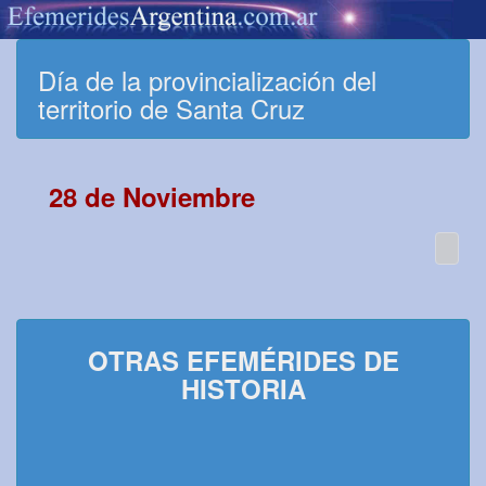
Día de la provincialización del
territorio de Santa Cruz
28 de Noviembre
OTRAS EFEMÉRIDES DE
HISTORIA