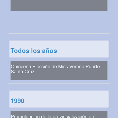
Todos los años
Quincena Elección de Miss Verano Puerto
Santa Cruz
1990
Promulgación de la provincialización de