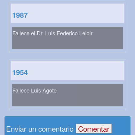
1987
Fallece el Dr. Luis Federico Leloir
1954
Fallece Luis Agote
Enviar un comentario