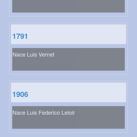
1791
Nace Luis Vernet
1906
Nace Luis Federico Leloir