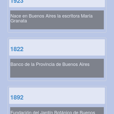
1923
Nace en Buenos Aires la escritora María
Granata
1822
Banco de la Provincia de Buenos Aires
1892
Fundación del Jardín Botánico de Buenos