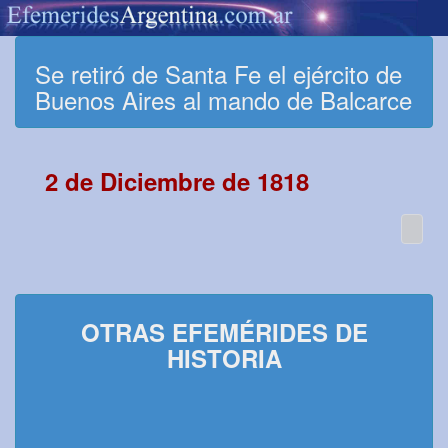
Se retiró de Santa Fe el ejército de
Buenos Aires al mando de Balcarce
2 de Diciembre de 1818
OTRAS EFEMÉRIDES DE
HISTORIA