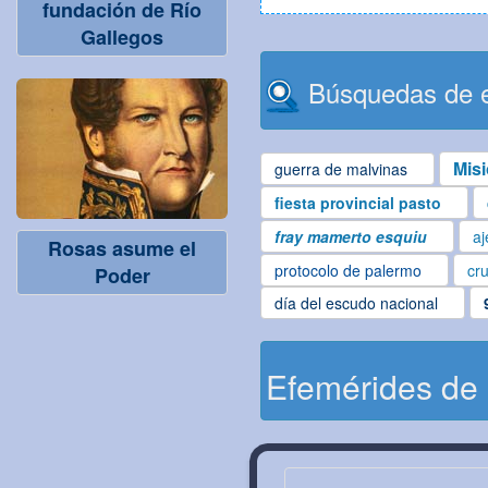
fundación de Río
Gallegos
Búsquedas de e
Mis
guerra de malvinas
fiesta provincial pasto
fray mamerto esquiu
aj
Rosas asume el
protocolo de palermo
cru
Poder
día del escudo nacional
Efemérides de