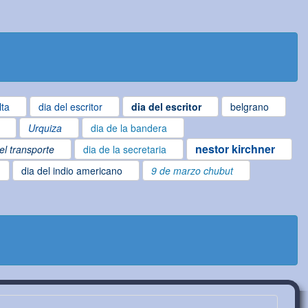
lta
dia del escritor
dia del escritor
belgrano
Urquiza
dia de la bandera
nestor kirchner
el transporte
dia de la secretaria
dia del indio americano
9 de marzo chubut