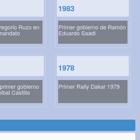
1983
regorio Ruzo en
Primer gobierno de Ramón
 mandato
Eduardo Saadi
1978
primer gobierno
Primer Rally Dakar 1979
íbal Castillo