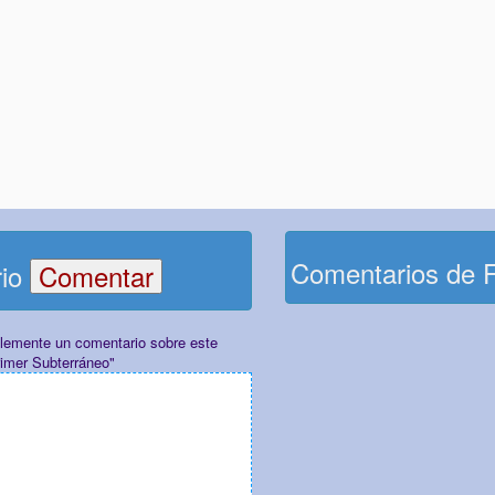
Comentarios de 
rio
plemente un comentario sobre este
rimer Subterráneo"