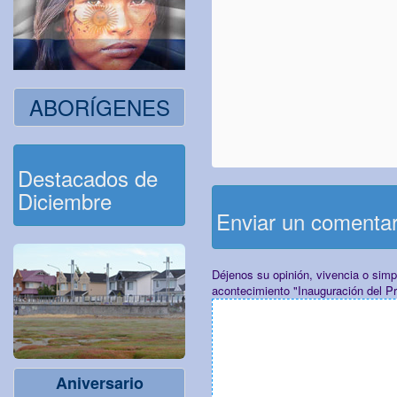
ABORÍGENES
Destacados de
Diciembre
Enviar un comenta
Déjenos su opinión, vivencia o sim
acontecimiento "Inauguración del P
Aniversario