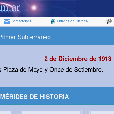
Contáctenos
Enlaces de Historia
Primer Subterráneo
2 de Diciembre de 1913
es Plaza de Mayo y Once de Setiembre.
MÉRIDES DE HISTORIA