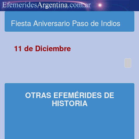
Fiesta Aniversario Paso de Indios
11 de Diciembre
OTRAS EFEMÉRIDES DE
HISTORIA