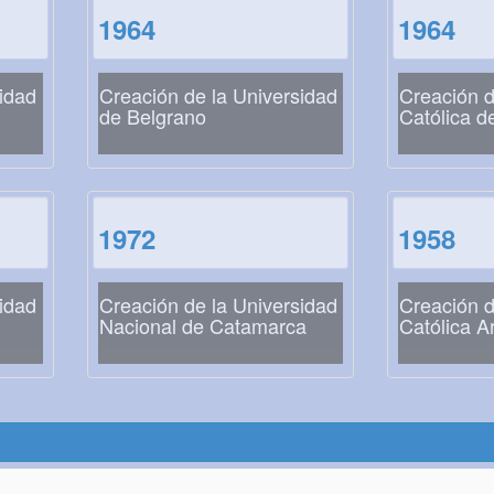
1964
1964
idad
Creación de la Universidad
Creación d
de Belgrano
Católica d
1972
1958
idad
Creación de la Universidad
Creación d
Nacional de Catamarca
Católica A