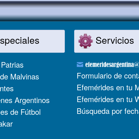
speciales
Servicios
Patrias
Formulario de cont
de Malvinas
Efemérides en tu 
ntes
Efemérides en tu
nes Argentinos
Búsqueda por fech
es de Fútbol
akar