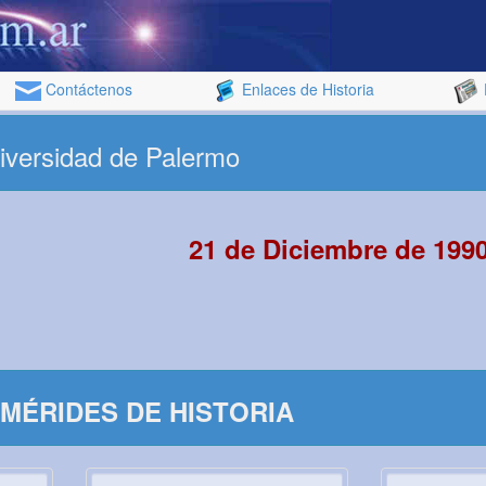
Contáctenos
Enlaces de Historia
iversidad de Palermo
21 de Diciembre de 199
MÉRIDES DE HISTORIA