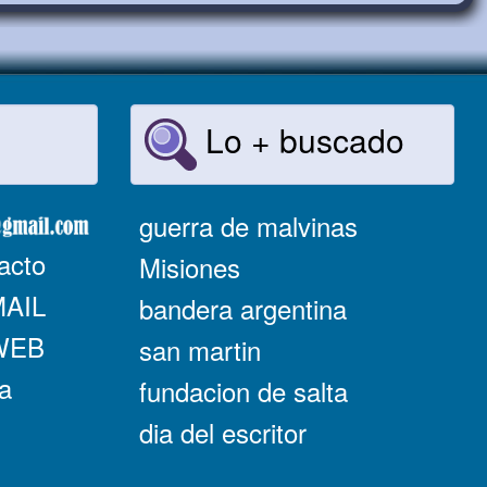
Lo + buscado
guerra de malvinas
acto
Misiones
MAIL
bandera argentina
 WEB
san martin
a
fundacion de salta
dia del escritor