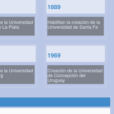
1889
e la Universidad
Habilitan la creación de la
e La Plata
Universidad de Santa Fe
1969
e la Universidad
Creación de la Universidad
rg
de Concepción del
Uruguay