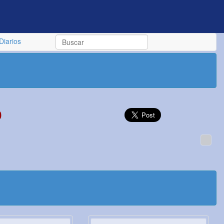
Diarios
0