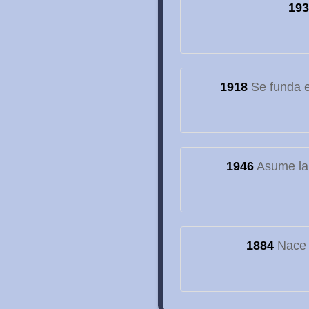
193
1918
Se funda el
1946
Asume la
1884
Nace e