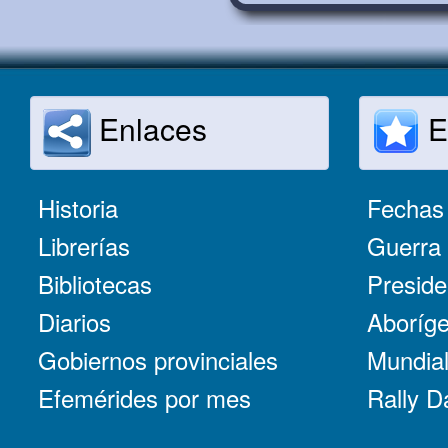
Enlaces
E
Historia
Fechas 
Librerías
Guerra 
Bibliotecas
Preside
Diarios
Aboríge
Gobiernos provinciales
Mundial
Efemérides por mes
Rally D