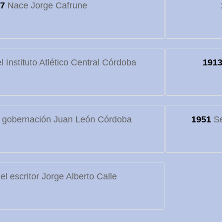
7
Nace Jorge Cafrune
 Instituto Atlético Central Córdoba
191
 gobernación Juan León Córdoba
1951
Se
l escritor Jorge Alberto Calle