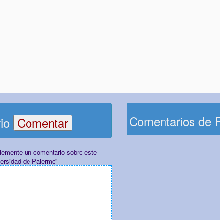
Comentarios de 
rio
plemente un comentario sobre este
versidad de Palermo"