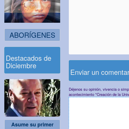
ABORÍGENES
Destacados de
Diciembre
Enviar un comenta
Déjenos su opinión, vivencia o sim
acontecimiento "Creación de la Uni
Asume su primer