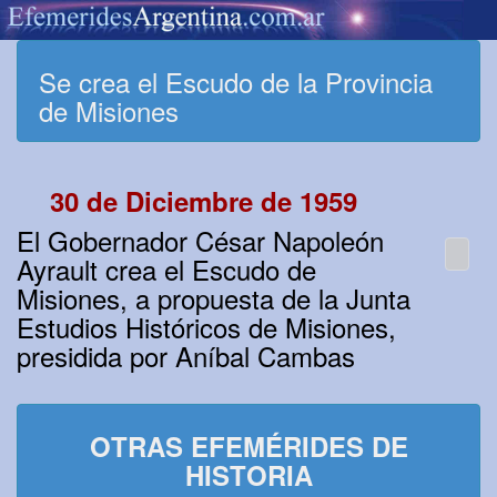
Se crea el Escudo de la Provincia
de Misiones
30 de Diciembre de 1959
El Gobernador César Napoleón
Ayrault crea el Escudo de
Misiones, a propuesta de la Junta
Estudios Históricos de Misiones,
presidida por Aníbal Cambas
OTRAS EFEMÉRIDES DE
HISTORIA