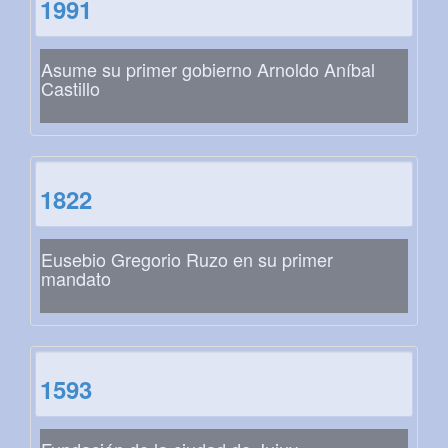
1991
Asume su primer gobierno Arnoldo Aníbal
Castillo
1822
Eusebio Gregorio Ruzo en su primer
mandato
1593