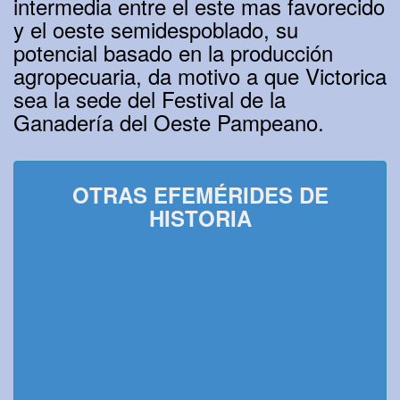
intermedia entre el este mas favorecido
y el oeste semidespoblado, su
potencial basado en la producción
agropecuaria, da motivo a que Victorica
sea la sede del Festival de la
Ganadería del Oeste Pampeano.
OTRAS EFEMÉRIDES DE
HISTORIA