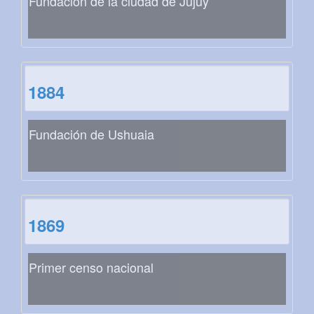
Fundación de la ciudad de Jujuy
1884
Fundación de Ushuaia
1869
Primer censo nacional