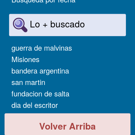
Lo + buscado
guerra de malvinas
Misiones
bandera argentina
san martin
fundacion de salta
dia del escritor
Volver Arriba