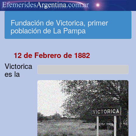
Fundación de Victorica, primer
población de La Pampa
12 de Febrero de 1882
Victorica
es la