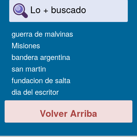
Lo + buscado
guerra de malvinas
Misiones
bandera argentina
san martin
fundacion de salta
dia del escritor
Volver Arriba