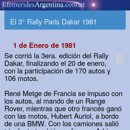
El 3° Rally Paris Dakar 1981
1 de Enero de 1981
Se corrió la 3era. edición del Rally
Dakar, finalizando el 20 de enero,
con la participación de 170 autos y
106 motos.
René Metge de Francia se impuso con
los autos, al mando de un Range
Rover, mientras que otro francés ganó
con las motos, Hubert Auriol, a bordo
de una BMW. Con los camiones salió