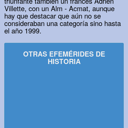
triunfante también un frances Adrien
Villette, con un Alm - Acmat, aunque
hay que destacar que aún no se
consideraban una categoría sino hasta
el año 1999.
OTRAS EFEMÉRIDES DE
HISTORIA