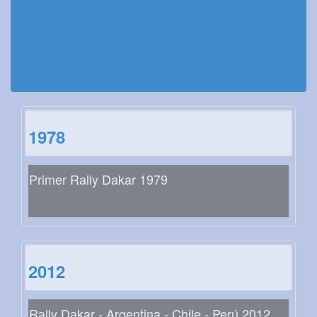
1978
Primer Rally Dakar 1979
2012
Rally Dakar - Argentina - Chile - Perú 2012