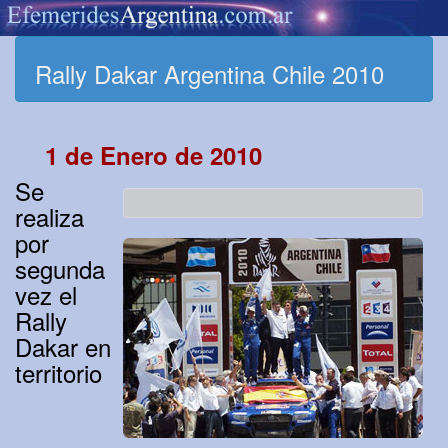
Rally Dakar Argentina Chile 2010
1 de Enero de 2010
Se
realiza
por
segunda
vez el
Rally
Dakar en
territorio