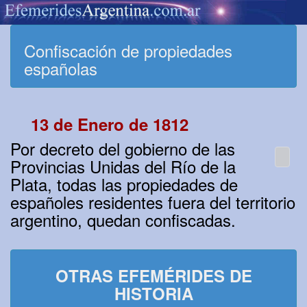
Confiscación de propiedades
españolas
13 de Enero de 1812
Por decreto del gobierno de las
Provincias Unidas del Río de la
Plata, todas las propiedades de
españoles residentes fuera del territorio
argentino, quedan confiscadas.
OTRAS EFEMÉRIDES DE
HISTORIA