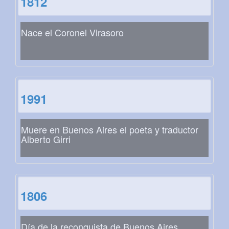
1812
Nace el Coronel Virasoro
1991
Muere en Buenos Aires el poeta y traductor
Alberto Girri
1806
Día de la reconquista de Buenos Aires