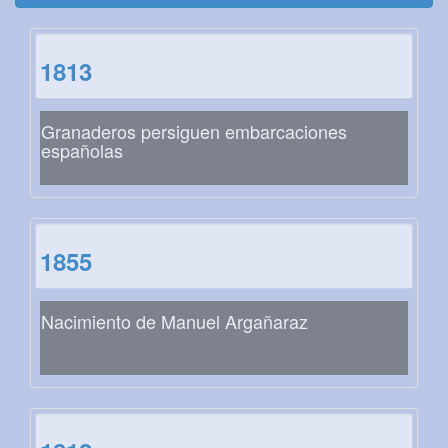
1813
Granaderos persiguen embarcaciones
españolas
1855
Nacimiento de Manuel Argañaraz