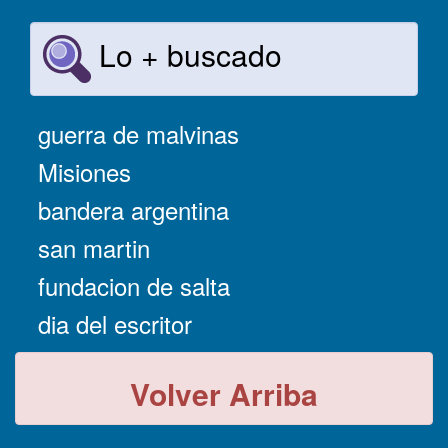
Lo + buscado
guerra de malvinas
Misiones
bandera argentina
san martin
fundacion de salta
dia del escritor
Volver Arriba