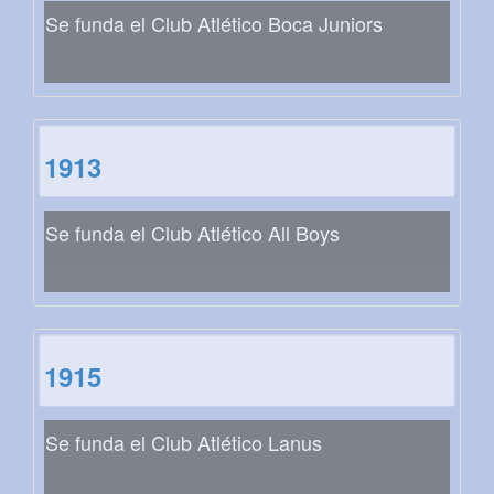
Se funda el Club Atlético Boca Juniors
1913
Se funda el Club Atlético All Boys
1915
Se funda el Club Atlético Lanus