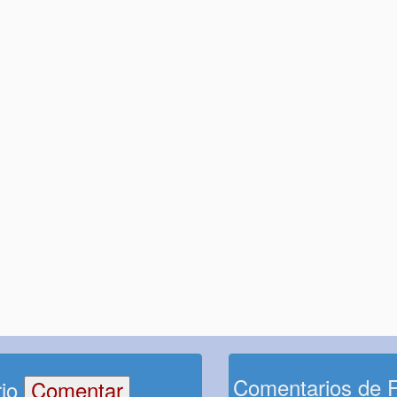
Comentarios de 
rio