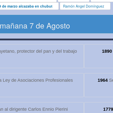
9 de marzo alcazaba en chubut
Ramón Angel Domínguez
 mañana 7 de Agosto
etano, protector del pan y del trabajo
1890
 Ley de Asociaciones Profesionales
1964
Se
 al dirigente Carlos Ennio Pierini
177