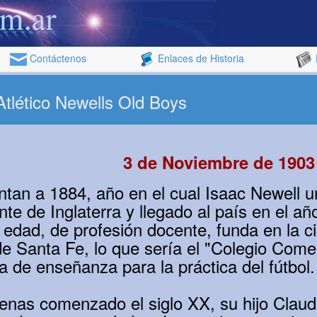
Contáctenos
Enlaces de Historia
Atlético Newells Old Boys
3 de Noviembre de 1903
tan a 1884, año en el cual Isaac Newell u
nte de Inglaterra y llegado al país en el a
 edad, de profesión docente, funda en la c
de Santa Fe, lo que sería el "Colegio Come
a de enseñanza para la práctica del fútbol.
enas comenzado el siglo XX, su hijo Claud