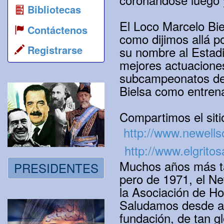
Bibliotecas
El Loco Marcelo Bie
Contáctenos
como dijimos allá p
Registrarse
su nombre al Estadi
mejores actuaciones
subcampeonatos de 
Bielsa como entren
Compartimos el sitio
http://www.newells
http://www.elgrito
Muchos años más tar
PRESIDENTES
pero de 1971, el Ne
la Asociación de Hoc
Saludamos desde aqu
fundación, de tan gl