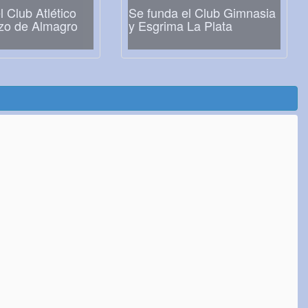
l Club Atlético
Se funda el Club Gimnasia
zo de Almagro
y Esgrima La Plata