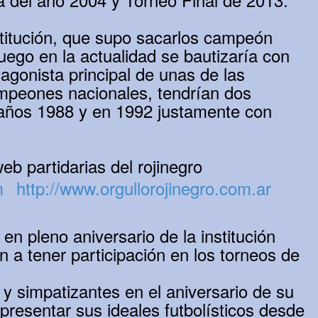
stitución, que supo sacarlos campeón
ego en la actualidad se bautizaría con
agonista principal de unas de las
ampeones nacionales, tendrían dos
años 1988 y en 1992 justamente con
eb partidarias del rojinegro
m
http://www.orgullorojinegro.com.ar
n pleno aniversario de la institución
 a tener participación en los torneos de
y simpatizantes en el aniversario de su
epresentar sus ideales futbolísticos desde