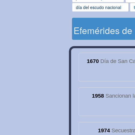
día del escudo nacional
Efemérides de
1670
Día de San Cay
1958
Sancionan la
1974
Secuestran