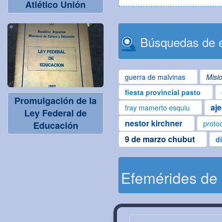
Atlético Unión
Búsquedas de e
guerra de malvinas
Misi
fiesta provincial pasto
Promulgación de la
aj
fray mamerto esquiu
Ley Federal de
nestor kirchner
proto
Educación
9 de marzo chubut
d
Efemérides de