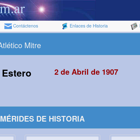
Contáctenos
Enlaces de Historia
tlético Mitre
 Estero
2 de Abril de 1907
MÉRIDES DE HISTORIA