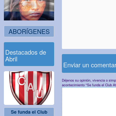
ABORÍGENES
Destacados de
Abril
Enviar un comenta
Déjenos su opinión, vivencia o sim
acontecimiento "Se funda el Club At
Se funda el Club