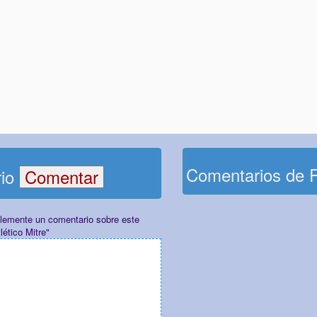
Comentarios de 
rio
plemente un comentario sobre este
lético Mitre"