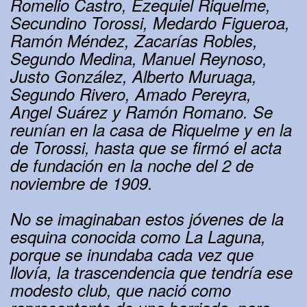
Romelio Castro, Ezequiel Riquelme,
Secundino Torossi, Medardo Figueroa,
Ramón Méndez, Zacarías Robles,
Segundo Medina, Manuel Reynoso,
Justo González, Alberto Muruaga,
Segundo Rivero, Amado Pereyra,
Angel Suárez y Ramón Romano. Se
reunían en la casa de Riquelme y en la
de Torossi, hasta que se firmó el acta
de fundación en la noche del 2 de
noviembre de 1909.
No se imaginaban estos jóvenes de la
esquina conocida como La Laguna,
porque se inundaba cada vez que
llovía, la trascendencia que tendría ese
modesto club, que nació como