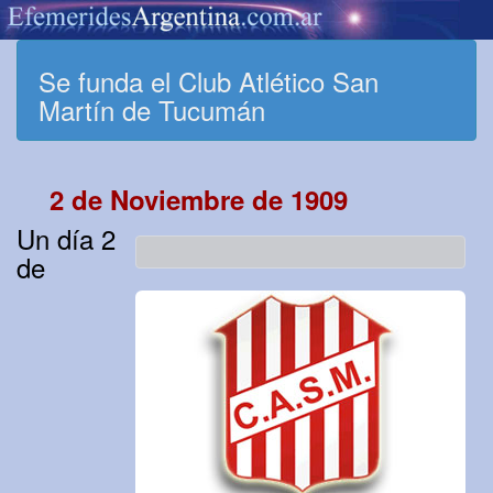
Se funda el Club Atlético San
Martín de Tucumán
2 de Noviembre de 1909
Un día 2
de