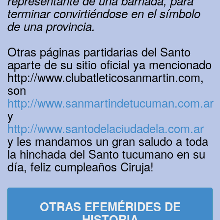
representante de una barriada, para
terminar convirtiéndose en el símbolo
de una provincia.
Otras páginas partidarias del Santo
aparte de su sitio oficial ya mencionado
http://www.clubatleticosanmartin.com,
son
http://www.sanmartindetucuman.com.ar
y
http://www.santodelaciudadela.com.ar
y les mandamos un gran saludo a toda
la hinchada del Santo tucumano en su
día, feliz cumpleaños Ciruja!
OTRAS EFEMÉRIDES DE
HISTORIA