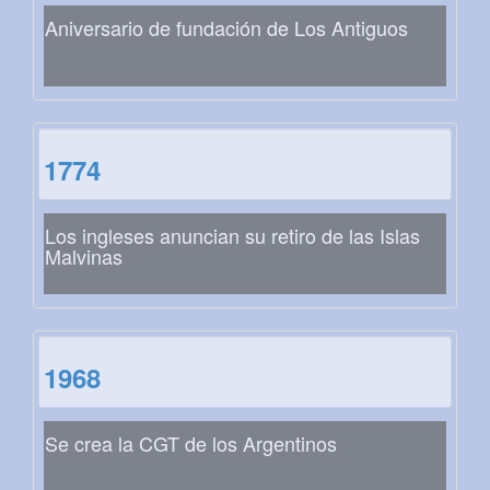
Aniversario de fundación de Los Antiguos
1774
Los ingleses anuncian su retiro de las Islas
Malvinas
1968
Se crea la CGT de los Argentinos