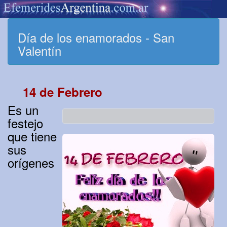
Día de los enamorados - San
Valentín
14 de Febrero
Es un
festejo
que tiene
sus
orígenes