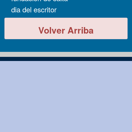
dia del escritor
Volver Arriba
-