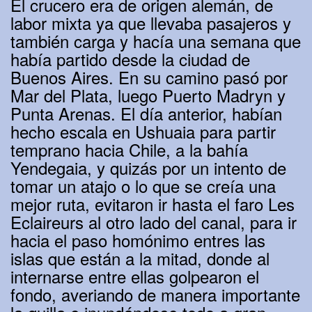
El crucero era de origen alemán, de
labor mixta ya que llevaba pasajeros y
también carga y hacía una semana que
había partido desde la ciudad de
Buenos Aires. En su camino pasó por
Mar del Plata, luego Puerto Madryn y
Punta Arenas. El día anterior, habían
hecho escala en Ushuaia para partir
temprano hacia Chile, a la bahía
Yendegaia, y quizás por un intento de
tomar un atajo o lo que se creía una
mejor ruta, evitaron ir hasta el faro Les
Eclaireurs al otro lado del canal, para ir
hacia el paso homónimo entres las
islas que están a la mitad, donde al
internarse entre ellas golpearon el
fondo, averiando de manera importante