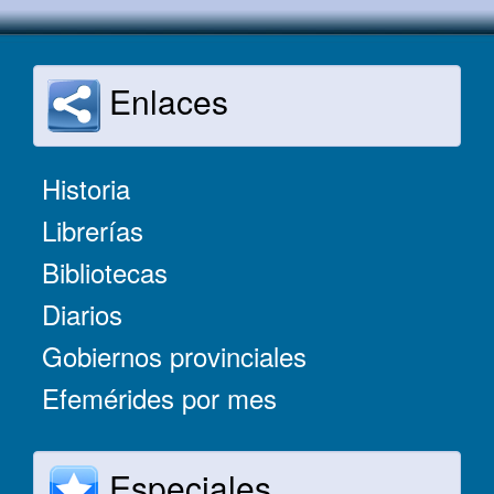
Enlaces
Historia
Librerías
Bibliotecas
Diarios
Gobiernos provinciales
Efemérides por mes
Especiales