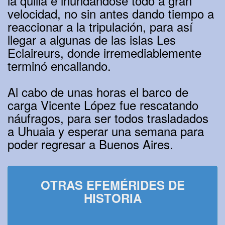
la quilla e inundándose todo a gran
velocidad, no sin antes dando tiempo a
reaccionar a la tripulación, para así
llegar a algunas de las islas Les
Eclaireurs, donde irremediablemente
terminó encallando.
Al cabo de unas horas el barco de
carga Vicente López fue rescatando
náufragos, para ser todos trasladados
a Uhuaia y esperar una semana para
poder regresar a Buenos Aires.
OTRAS EFEMÉRIDES DE
HISTORIA