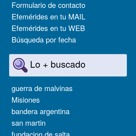
Formulario de contacto
Efemérides en tu MAIL
Efemérides en tu WEB
Búsqueda por fecha
Lo + buscado
guerra de malvinas
Misiones
bandera argentina
san martin
fundacion de salta