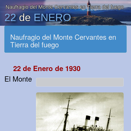
Naufragio del Monte Cervantes en Tierra del fuego
22
de
ENERO
Naufragio del Monte Cervantes en
Tierra del fuego
22 de Enero de 1930
El Monte