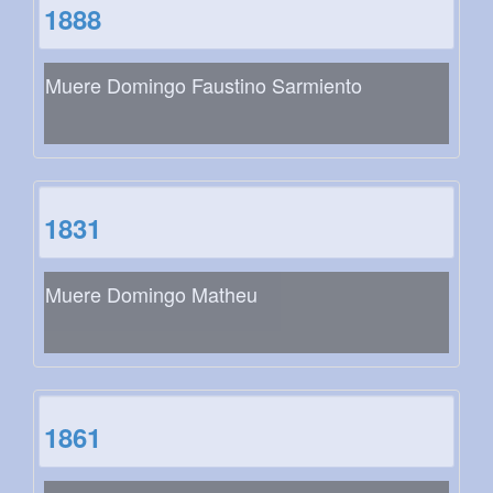
1888
Muere Domingo Faustino Sarmiento
1831
Muere Domingo Matheu
1861