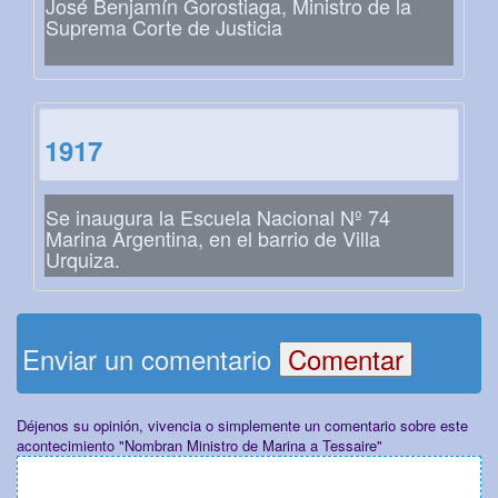
José Benjamín Gorostiaga, Ministro de la
Suprema Corte de Justicia
1917
Se inaugura la Escuela Nacional Nº 74
Marina Argentina, en el barrio de Villa
Urquiza.
Enviar un comentario
Déjenos su opinión, vivencia o simplemente un comentario sobre este
acontecimiento "Nombran Ministro de Marina a Tessaire"