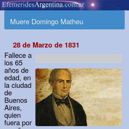
Muere Domingo Matheu
28 de Marzo de 1831
Fallece a
los 65
años de
edad, en
la ciudad
de
Buenos
Aires,
quien
fuera por