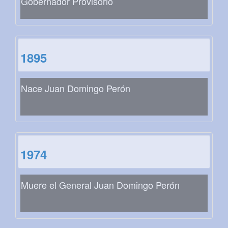
Gobernador Provisorio
1895
Nace Juan Domingo Perón
1974
Muere el General Juan Domingo Perón