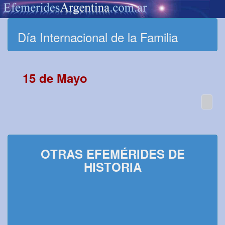
Día Internacional de la Familia
15 de Mayo
OTRAS EFEMÉRIDES DE
HISTORIA