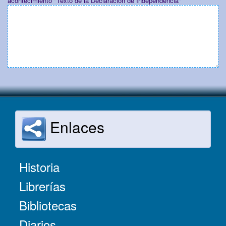
acontecimiento "Texto de la Declaración de Independencia"
Enlaces
Historia
Librerías
Bibliotecas
Diarios