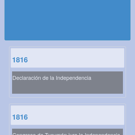
1816
Declaración de la Independencia
1816
Congreso de Tucumán jura la Independencia