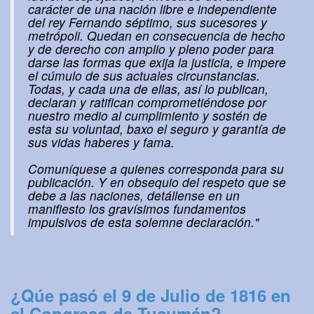
carácter de una nación libre e independiente
del rey Fernando séptimo, sus sucesores y
metrópoli. Quedan en consecuencia de hecho
y de derecho con amplio y pleno poder para
darse las formas que exija la justicia, e impere
el cúmulo de sus actuales circunstancias.
Todas, y cada una de ellas, así lo publican,
declaran y ratifican comprometiéndose por
nuestro medio al cumplimiento y sostén de
esta su voluntad, baxo el seguro y garantía de
sus vidas haberes y fama.
Comuníquese a quienes corresponda para su
publicación. Y en obsequio del respeto que se
debe a las naciones, detállense en un
manifiesto los gravísimos fundamentos
impulsivos de esta solemne declaración."
¿Qúe pasó el 9 de Julio de 1816 en
el Congreso de Tucumán?