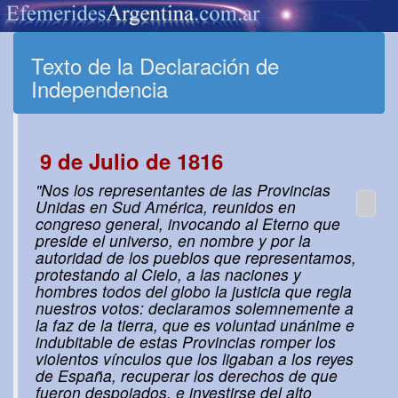
Texto de la Declaración de
Independencia
9 de Julio de 1816
"Nos los representantes de las Provincias
Unidas en Sud América, reunidos en
congreso general, invocando al Eterno que
preside el universo, en nombre y por la
autoridad de los pueblos que representamos,
protestando al Cielo, a las naciones y
hombres todos del globo la justicia que regla
nuestros votos: declaramos solemnemente a
la faz de la tierra, que es voluntad unánime e
indubitable de estas Provincias romper los
violentos vínculos que los ligaban a los reyes
de España, recuperar los derechos de que
fueron despojados, e investirse del alto