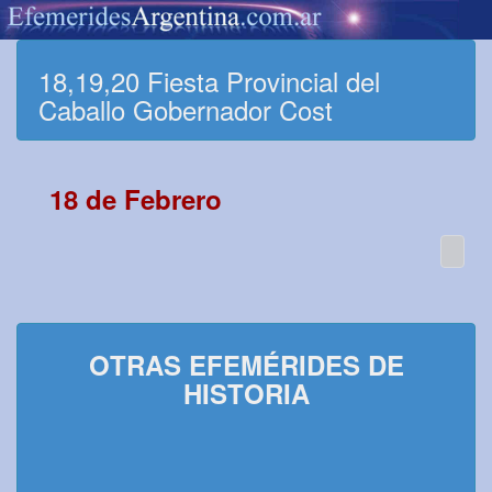
18,19,20 Fiesta Provincial del
Caballo Gobernador Cost
18 de Febrero
OTRAS EFEMÉRIDES DE
HISTORIA