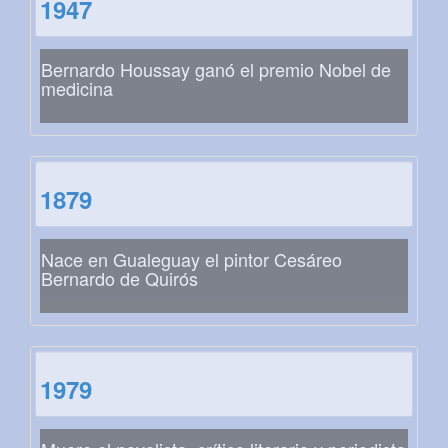
1947
Bernardo Houssay ganó el premio Nobel de
medicina
1879
Nace en Gualeguay el pintor Cesáreo
Bernardo de Quirós
1979