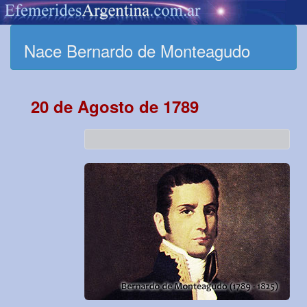
Nace Bernardo de Monteagudo
20 de Agosto de 1789