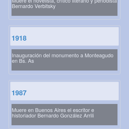
Muere el novelista, crítico literario y periodista
Bernardo Verbitsky
1918
Inauguración del monumento a Monteagudo
en Bs. As
1987
Muere en Buenos Aires el escritor e
historiador Bernardo González Arrili