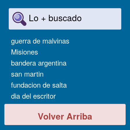
Lo + buscado
guerra de malvinas
Misiones
bandera argentina
san martin
fundacion de salta
dia del escritor
Volver Arriba