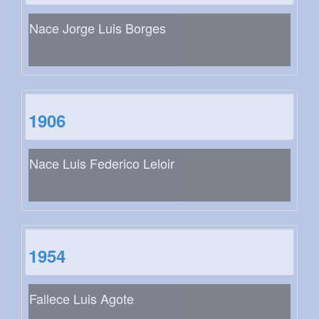
Nace Jorge Luis Borges
1906
Nace Luis Federico Leloir
1954
Fallece Luis Agote