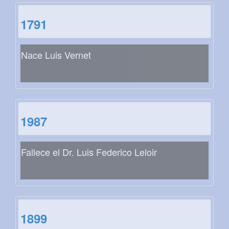
1791
Nace Luis Vernet
1987
Fallece el Dr. Luis Federico Leloir
1899