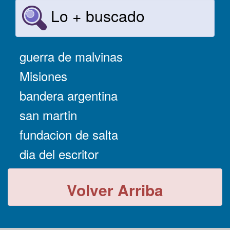
Lo + buscado
guerra de malvinas
Misiones
bandera argentina
san martin
fundacion de salta
dia del escritor
Volver Arriba